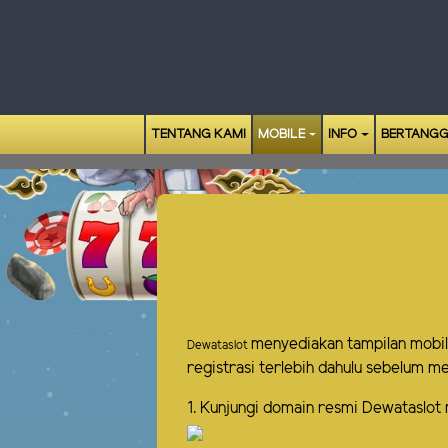
TENTANG KAMI
MOBILE
INFO
BERTANGG
menyediakan tampilan mobil
Dewataslot
registrasi terlebih dahulu sebelum m
1. Kunjungi domain resmi
Dewataslot