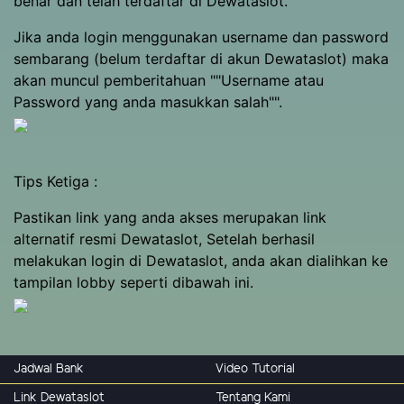
benar dan telah terdaftar di Dewataslot.
Jika anda login menggunakan username dan password
sembarang (belum terdaftar di akun Dewataslot) maka
akan muncul pemberitahuan ""Username atau
Password yang anda masukkan salah"".
Tips Ketiga :
Pastikan link yang anda akses merupakan link
alternatif resmi Dewataslot, Setelah berhasil
melakukan login di Dewataslot, anda akan dialihkan ke
tampilan lobby seperti dibawah ini.
Jadwal Bank
Video Tutorial
Link Dewataslot
Tentang Kami