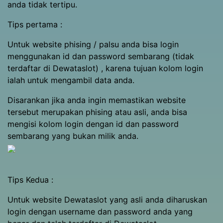
anda tidak tertipu.
Tips pertama :
Untuk website phising / palsu anda bisa login
menggunakan id dan password sembarang (tidak
terdaftar di Dewataslot) , karena tujuan kolom login
ialah untuk mengambil data anda.
Disarankan jika anda ingin memastikan website
tersebut merupakan phising atau asli, anda bisa
mengisi kolom login dengan id dan password
sembarang yang bukan milik anda.
Tips Kedua :
Untuk website Dewataslot yang asli anda diharuskan
login dengan username dan password anda yang