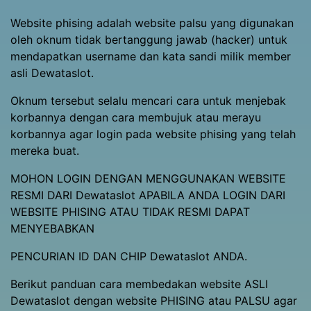
Website phising adalah website palsu yang digunakan
oleh oknum tidak bertanggung jawab (hacker) untuk
mendapatkan username dan kata sandi milik member
asli Dewataslot.
Oknum tersebut selalu mencari cara untuk menjebak
korbannya dengan cara membujuk atau merayu
korbannya agar login pada website phising yang telah
mereka buat.
MOHON LOGIN DENGAN MENGGUNAKAN WEBSITE
RESMI DARI Dewataslot APABILA ANDA LOGIN DARI
WEBSITE PHISING ATAU TIDAK RESMI DAPAT
MENYEBABKAN
PENCURIAN ID DAN CHIP Dewataslot ANDA.
Berikut panduan cara membedakan website ASLI
Dewataslot dengan website PHISING atau PALSU agar